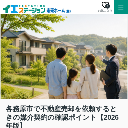
0
お気に入り
各務原市で不動産売却を依頼すると
きの媒介契約の確認ポイント【2026
年版】