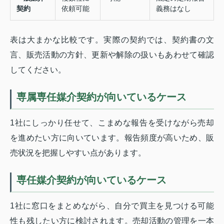
契約
依頼可能
義務はなし
表は大まかな比較です。実際の契約では、契約書の文
言、販売活動の方針、更新や解除の扱いもあわせて確認
してください。
専属専任媒介契約が向いているケース
1社にしっかり任せて、こまめな報告を受けながら売却
を進めたい方に向いています。報告頻度が高いため、販
売状況を把握しやすい点があります。
専任媒介契約が向いているケース
1社に窓口をまとめながら、自分で買主を見つける可能
性も残したい方に検討されます。売却活動の管理を一本