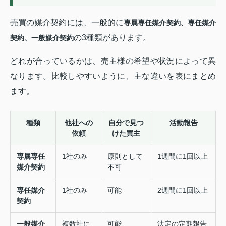
売買の媒介契約には、一般的に
専属専任媒介契約、専任媒介
の3種類があります。
契約、一般媒介契約
どれが合っているかは、売主様の希望や状況によって異
なります。比較しやすいように、主な違いを表にまとめ
ます。
種類
他社への
自分で見つ
活動報告
依頼
けた買主
専属専任
1社のみ
原則として
1週間に1回以上
媒介契約
不可
専任媒介
1社のみ
可能
2週間に1回以上
契約
一般媒介
複数社に
可能
法定の定期報告