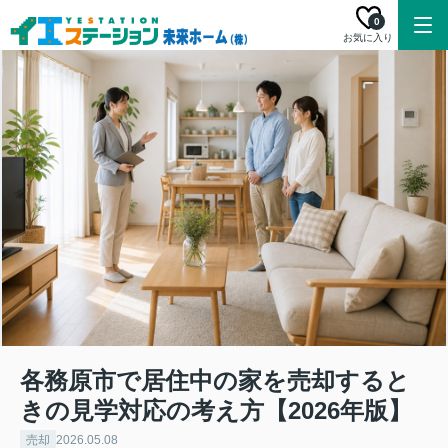
0
お気に入り
各務原市で居住中の家を売却すると
きの見学対応の考え方【2026年版】
売却
2026.05.08