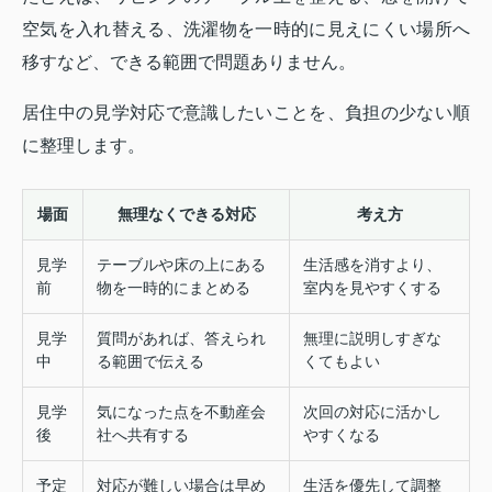
空気を入れ替える、洗濯物を一時的に見えにくい場所へ
移すなど、できる範囲で問題ありません。
居住中の見学対応で意識したいことを、負担の少ない順
に整理します。
場面
無理なくできる対応
考え方
見学
テーブルや床の上にある
生活感を消すより、
前
物を一時的にまとめる
室内を見やすくする
見学
質問があれば、答えられ
無理に説明しすぎな
中
る範囲で伝える
くてもよい
見学
気になった点を不動産会
次回の対応に活かし
後
社へ共有する
やすくなる
予定
対応が難しい場合は早め
生活を優先して調整