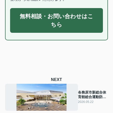
無料相談・お問い合わせはこ
ちら
NEXT
各務原市新総合体
育館総合運動防災
公園整備運営事業
2026.05.22