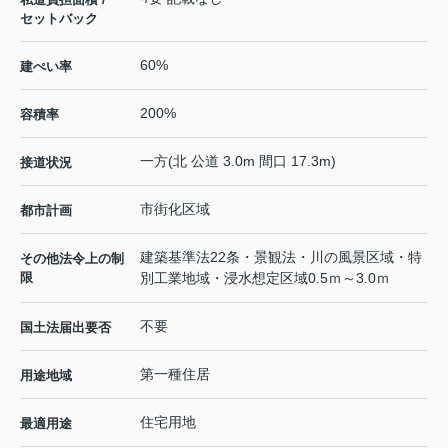
セットバック
60%
建ぺい率
200%
容積率
一方(北 公道 3.0m 間口 17.3m)
接道状況
市街化区域
都市計画
建築基準法22条・景観法・川の風景区域・特
その他法令上の制
限
別工業地域・浸水想定区域0.5ｍ～3.0ｍ
不要
国土法届出要否
第一種住居
用途地域
住宅用地
最適用途