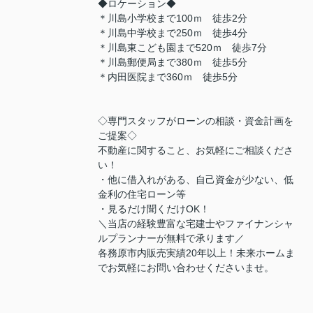
◆ロケーション◆
＊川島小学校まで100ｍ 徒歩2分
＊川島中学校まで250ｍ 徒歩4分
＊川島東こども園まで520ｍ 徒歩7分
＊川島郵便局まで380ｍ 徒歩5分
＊内田医院まで360ｍ 徒歩5分
◇専門スタッフがローンの相談・資金計画を
ご提案◇
不動産に関すること、お気軽にご相談くださ
い！
・他に借入れがある、自己資金が少ない、低
金利の住宅ローン等
・見るだけ聞くだけOK！
＼当店の経験豊富な宅建士やファイナンシャ
ルプランナーが無料で承ります／
各務原市内販売実績20年以上！未来ホームま
でお気軽にお問い合わせくださいませ。