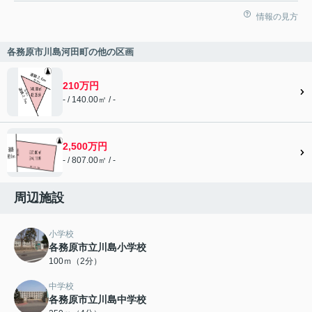
情報の見方
各務原市川島河田町の他の区画
210万円
- / 140.00㎡ / -
2,500万円
- / 807.00㎡ / -
周辺施設
小学校
各務原市立川島小学校
100ｍ（2分）
中学校
各務原市立川島中学校