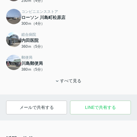
250ｍ（4分）
コンビニエンスストア
ローソン 川島町松原店
300ｍ（4分）
総合病院
内田医院
360ｍ（5分）
郵便局
川島郵便局
380ｍ（5分）
すべて見る
メールで共有する
LINEで共有する