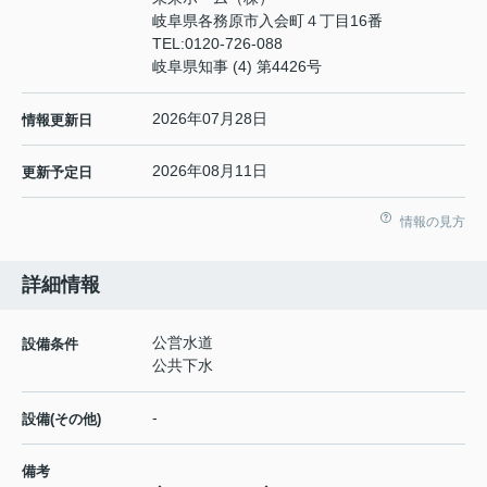
岐阜県各務原市入会町４丁目16番
TEL:
0120-726-088
岐阜県知事 (4) 第4426号
2026年07月28日
情報更新日
2026年08月11日
更新予定日
情報の見方
詳細情報
公営水道
設備条件
公共下水
-
設備(その他)
備考