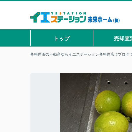
トップ
売却査
各務原市の不動産ならイエステーション各務原店
ブログ