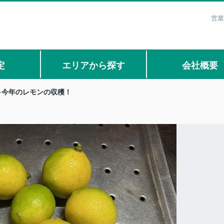
営業
定
エリアから探す
会社概要
今年のレモンの収穫！