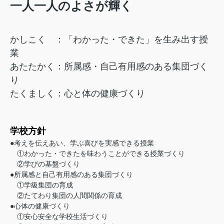
一人一人のよさが輝く
かしこく ：「わかった・できた」を生み出す授
業
あたたかく：所属感・自己有用感のある集団づく
り
たくましく：心と体の健康づくり
学校方針
●考えを伝えあい、学ぶ喜びを実感できる授業
①わかった・できたを味わうことができる授業づくり
②学びの基盤づくり
●所属感と自己有用感のある集団づくり
①学級集団の育成
②たてわり集団の人間関係の育成
●心体の健康づくり
①安心安全な学校生活づくり