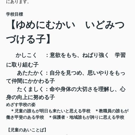
にあります。
学校目標
【ゆめにむかい いどみつ
づける子】
かしこく ：意欲をもち、ねばり強く 学習
に取り組む子
あたたかく：自分を見つめ、思いやりをもっ
て仲間にかかわる子
たくましく：命や身体の大切さを理解し、心
身の向上に努める子
めざす学校の姿
＊児童の誰もが明日も来たいと思える学校 ＊教職員の誰もが
働き甲斐のある学校 ＊保護者・地域誰もが誇りに思える学校
【児童のあいことば】