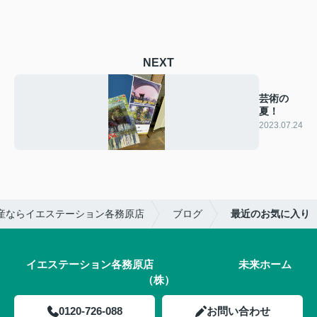
NEXT
芸術の
夏！
2023.07.24
産ならイエステーション各務原店
ブログ
最近のお気に入り
イエステーション各務原店 未来ホーム
（株）
0120-726-088
お問い合わせ