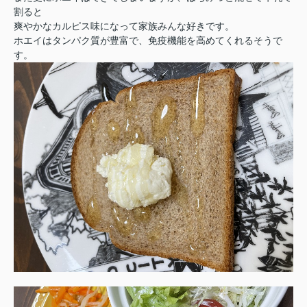
割ると
爽やかなカルピス味になって家族みんな好きです。
ホエイはタンパク質が豊富で、免疫機能を高めてくれるそうで
す。