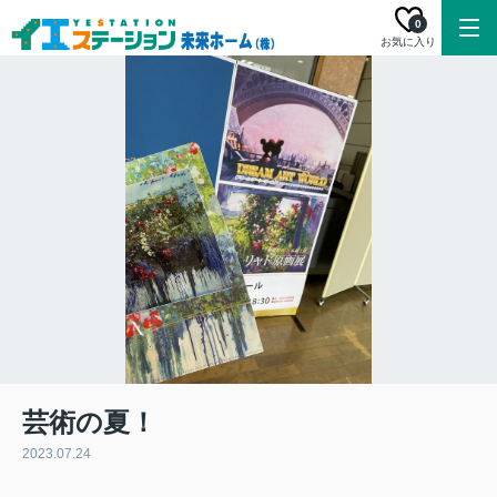
0
お気に入り
芸術の夏！
2023.07.24