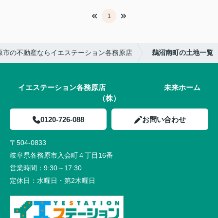
1
原市の不動産ならイエステーション各務原店
鵜沼南町の土地一覧
イエステーション各務原店 未来ホーム
（株）
0120-726-088
お問い合わせ
〒504-0833
岐阜県各務原市入会町４丁目16番
営業時間：
9:30～17:30
定休日：
水曜日・第2木曜日