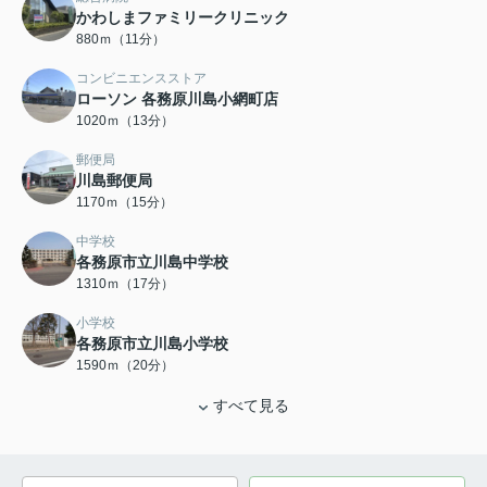
かわしまファミリークリニック
880ｍ（11分）
コンビニエンスストア
ローソン 各務原川島小網町店
1020ｍ（13分）
郵便局
川島郵便局
1170ｍ（15分）
中学校
各務原市立川島中学校
1310ｍ（17分）
小学校
各務原市立川島小学校
1590ｍ（20分）
すべて見る