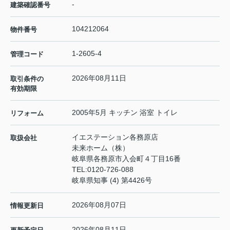
-
建築確認番号
104212064
物件番号
1-2605-4
管理コード
2026年08月11日
取引条件の
有効期限
2005年5月 キッチン 浴室 トイレ
リフォーム
イエステーション各務原店
取扱会社
未来ホーム（株）
岐阜県各務原市入会町４丁目16番
TEL:
0120-726-088
岐阜県知事 (4) 第4426号
2026年08月07日
情報更新日
2026年08月11日