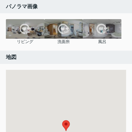
パノラマ画像
リビング
洗面所
風呂
地図