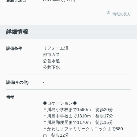
更新予定日
情報の見方
詳細情報
リフォーム済
設備条件
都市ガス
公営水道
公共下水
-
設備(その他)
備考
◆ロケーション◆
＊川島小学校まで1590ｍ 徒歩20分
＊川島中学校まで1310ｍ 徒歩17分
＊川島郵便局まで1170ｍ 徒歩15分
＊かわしまファミリークリニックまで880
ｍ 徒歩12分