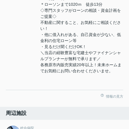
＊ローソンまで1020ｍ 徒歩13分
◇専門スタッフがローンの相談・資金計画を
ご提案◇
不動産に関すること、お気軽にご相談くださ
い！
・他に借入れがある、自己資金が少ない、低
金利の住宅ローン等
・見るだけ聞くだけOK！
＼当店の経験豊富な宅建士やファイナンシャ
ルプランナーが無料で承ります／
各務原市内販売実績20年以上！未来ホームま
でお気軽にお問い合わせくださいませ。
情報の見方
周辺施設
総合病院