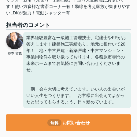
リフォーム済（水回り
1階壁紙）！室内大変綺麗にお使いで
す！使い方多様な書斎コーナー有！動線を考え家族が集まりやす
いLDKが魅力！電動シャッター有
担当者のコメント
業界経験豊富な一級施工管理技士、宅建士やFPがお
答えします！建築施工実績あり、地元に根付いて20
年！土地・中古戸建・新築戸建・中古マンション・
谷本 哲也
事業用物件を取り扱っております。各務原市専門の
未来ホームまでお気軽にお問い合わせくださいま
せ。
一期一会を大切に考えています。いい人の出会いが
いい人生をつくります。 お客様に出会えてよかっ
たと思ってもらえるよう、日々勤めています。
お問い合わせ
無料