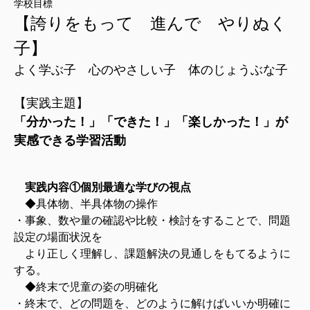
学校目標
【誇りをもって 進んで やりぬく
子】
よく学ぶ子 心のやさしい子 体のじょうぶな子
【実践主題】
「分かった！」「できた！」「楽しかった！」が
実感できる学習活動
実践内容①個別最適な学びの視点
◆具体物、半具体物の操作
・事象、数や量の確認や比較・検討をすることで、問題
設定の場面状況を
より正しく理解し、課題解決の見通しをもてるように
する。
◆終末で児童の姿の明確化
・終末で、どの問題を、どのように解けばいいか明確に