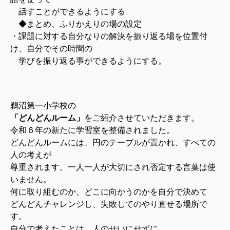
話すことができるようにする
◆まとめ、ふりかえりの場の設定
・課題に対する自分なりの解決を振り返る場を位置付
け、自分でその時間の
学びを振り返る事ができるようにする。
鵜沼第一小学校の
「どんどんルーム」
をご紹介させていただきます。
令和６年の新たに学習室を整備されました。
どんどんルームには、円のテーブルが置かれ、すべての
人の考えが
尊重されます。一人一人が大切にされ否定する言葉は使
いません。
何に取り組むのか、どこに向かうのかを自分で決めて
どんどんチャレンジし、
失敗してのやり直せる場所で
す。
自分で考えたことは、人のせいにせずに