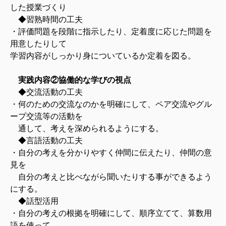
した授業づくり
◆習熟時間の工夫
・評価問題を段階に指示したり、定着度に応じた問題を
用意したりして
学習内容がしっかり身についているか定着を図る。
実践内容②協働的な学びの視点
◆交流活動の工夫
・何のための交流なのかを明確にして、ペア交流やグル
ープ交流等の活動を
通して、考えを深められるようにする。
◆言語活動の工夫
・自分の考えを分かりやすく仲間に伝えたり、仲間の意
見を
自分の考えと比べながら聞いたりする事ができるよう
にする。
◆話型活用
・自分の考えの根拠を明確にして、順序立てて、算数用
語を使って