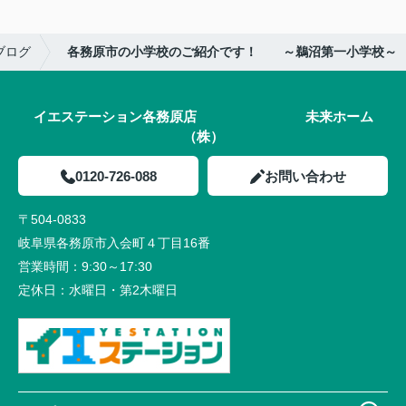
ブログ
各務原市の小学校のご紹介です！ ～鵜沼第一小学校～
イエステーション各務原店 未来ホーム
（株）
0120-726-088
お問い合わせ
〒504-0833
岐阜県各務原市入会町４丁目16番
営業時間：
9:30～17:30
定休日：
水曜日・第2木曜日