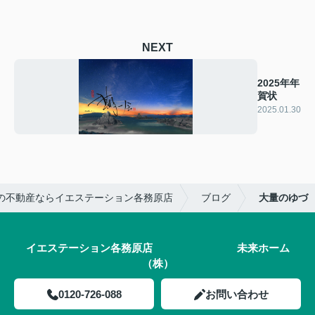
NEXT
2025年年
賀状
2025.01.30
の不動産ならイエステーション各務原店
ブログ
大量のゆづ
イエステーション各務原店 未来ホーム
（株）
0120-726-088
お問い合わせ