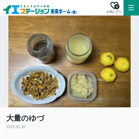
0
お気に入り
大量のゆづ
2025.01.30