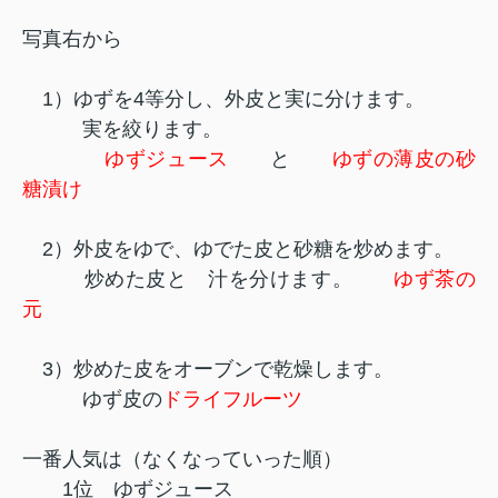
写真右から
1）ゆずを4等分し、外皮と実に分けます。
実を絞ります。
ゆずジュース
と
ゆずの薄皮の砂
糖漬け
2）外皮をゆで、ゆでた皮と砂糖を炒めます。
炒めた皮と 汁を分けます。
ゆず茶の
元
3）炒めた皮をオーブンで乾燥します。
ゆず皮の
ドライフルーツ
一番人気は（なくなっていった順）
1位 ゆずジュース