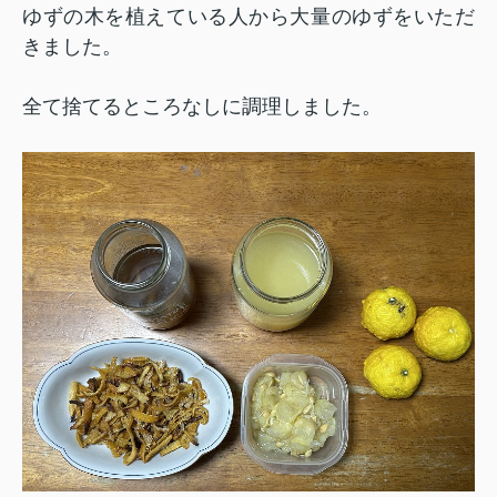
ゆずの木を植えている人から大量のゆずをいただ
きました。
全て捨てるところなしに調理しました。