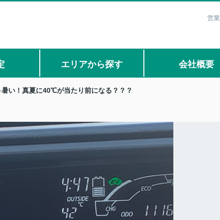
営業
定
エリアから探す
会社概要
暑い！真夏に40℃が当たり前になる？？？