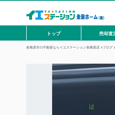
トップ
売却査
各務原市の不動産ならイエステーション各務原店
ブログ