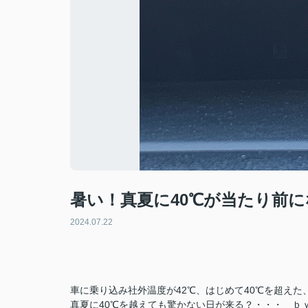
暑い！真夏に40℃が当たり前
2024.07.22
車に乗り込み社外温度が42℃、はじめて40℃を超えた
真夏に40℃を
越えても驚かない日が来る？・・・ ｂ