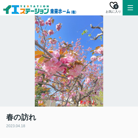
0
お気に入り
春の訪れ
2023.04.18