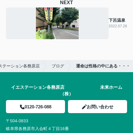
NEXT
下呂温泉
2022.07.28
ステーション各務原店
ブログ
運命は性格の中にある・・・
イエステーション各務原店 未来ホーム
（株）
0120-726-088
お問い合わせ
〒504-0833
岐阜県各務原市入会町４丁目16番