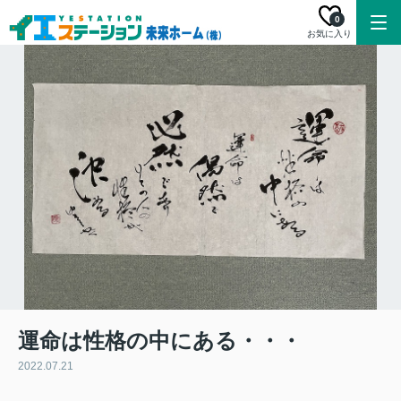
0
お気に入り
運命は性格の中にある・・・
2022.07.21