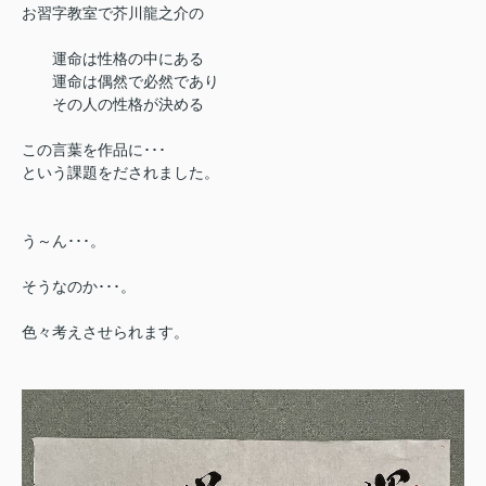
お習字教室で芥川龍之介の
運命は性格の中にある
運命は偶然で
必然であり
その人の性格が決める
この言葉を作品に･･･
という課題をだされました。
う～ん･･･。
そうなのか･･･。
色々考えさせられます。