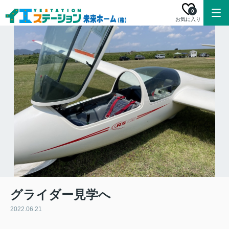
0
お気に入り
グライダー見学へ
2022.06.21