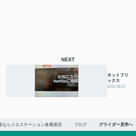
NEXT
ネットフリ
ックス
2022.06.27
産ならイエステーション各務原店
ブログ
グライダー見学へ