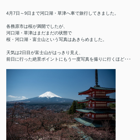
4月7日～9日まで河口湖・草津へ車で旅行してきました。
各務原市は桜が満開でしたが、
河口湖・草津はまだまだの状態で
桜・河口湖・富士山という写真はあきらめました。
天気は2日目が富士山がはっきり見え、
前日に行った絶景ポイントにもう一度写真を撮りに行くほど･･･