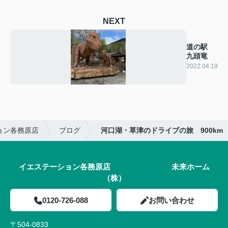
NEXT
道の駅
九頭竜
2022.04.19
ョン各務原店
ブログ
河口湖・草津のドライブの旅 900km
イエステーション各務原店 未来ホーム
（株）
0120-726-088
お問い合わせ
〒504-0833