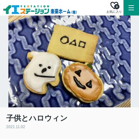
0
お気に入り
子供とハロウィン
2021.11.02