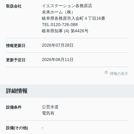
イエステーション各務原店
取扱会社
未来ホーム（株）
岐阜県各務原市入会町４丁目16番
TEL:
0120-726-088
岐阜県知事 (4) 第4426号
2026年07月28日
情報更新日
2026年08月11日
更新予定日
情報の見方
詳細情報
公営水道
設備条件
電気有
-
設備(その他)