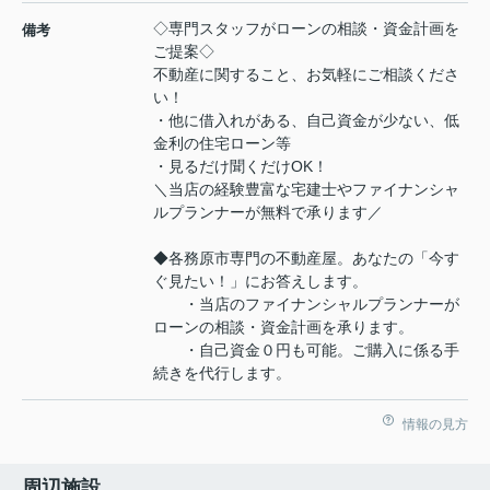
◇専門スタッフがローンの相談・資金計画を
備考
ご提案◇
不動産に関すること、お気軽にご相談くださ
い！
・他に借入れがある、自己資金が少ない、低
金利の住宅ローン等
・見るだけ聞くだけOK！
＼当店の経験豊富な宅建士やファイナンシャ
ルプランナーが無料で承ります／
◆各務原市専門の不動産屋。あなたの「今す
ぐ見たい！」にお答えします。
・当店のファイナンシャルプランナーが
ローンの相談・資金計画を承ります。
・自己資金０円も可能。ご購入に係る手
続きを代行します。
情報の見方
周辺施設