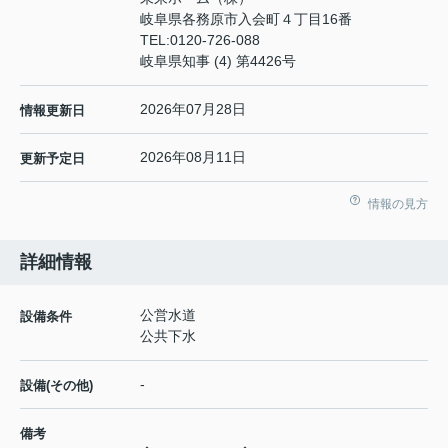
岐阜県各務原市入会町４丁目16番
TEL:
0120-726-088
岐阜県知事 (4) 第4426号
2026年07月28日
情報更新日
2026年08月11日
更新予定日
情報の見方
詳細情報
公営水道
設備条件
公共下水
-
設備(その他)
備考