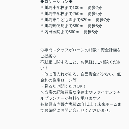
◆ロケーション◆
＊川島小学校まで100ｍ 徒歩2分
＊川島中学校まで250ｍ 徒歩4分
＊川島東こども園まで520ｍ 徒歩7分
＊川島郵便局まで380ｍ 徒歩5分
＊内田医院まで360ｍ 徒歩5分
◇専門スタッフがローンの相談・資金計画を
ご提案◇
不動産に関すること、お気軽にご相談くださ
い！
・他に借入れがある、自己資金が少ない、低
金利の住宅ローン等
・見るだけ聞くだけOK！
＼当店の経験豊富な宅建士やファイナンシャ
ルプランナーが無料で承ります／
各務原市内販売実績20年以上！未来ホームま
でお気軽にお問い合わせくださいませ。