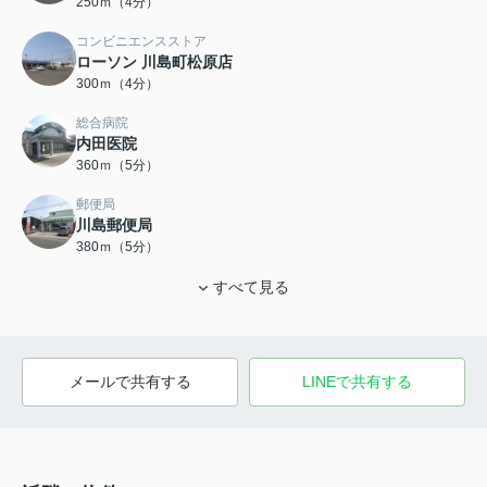
250ｍ（4分）
コンビニエンスストア
ローソン 川島町松原店
300ｍ（4分）
総合病院
内田医院
360ｍ（5分）
郵便局
川島郵便局
380ｍ（5分）
すべて見る
メールで共有する
LINEで共有する