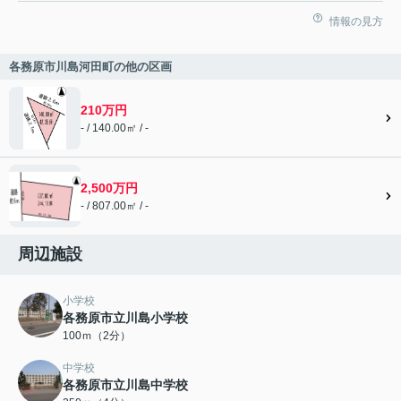
情報の見方
各務原市川島河田町の他の区画
210万円
- / 140.00㎡ / -
2,500万円
- / 807.00㎡ / -
周辺施設
小学校
各務原市立川島小学校
100ｍ（2分）
中学校
各務原市立川島中学校