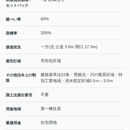
セットバック
60%
建ぺい率
200%
容積率
一方(北 公道 3.0m 間口 17.3m)
接道状況
市街化区域
都市計画
建築基準法22条・景観法・川の風景区域・特
その他法令上の制
限
別工業地域・浸水想定区域0.5ｍ～3.0ｍ
不要
国土法届出要否
第一種住居
用途地域
住宅用地
最適用途