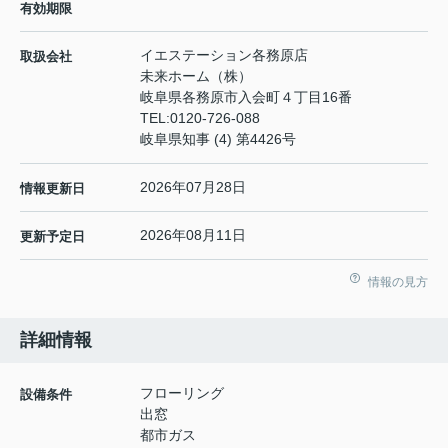
有効期限
イエステーション各務原店
取扱会社
未来ホーム（株）
岐阜県各務原市入会町４丁目16番
TEL:
0120-726-088
岐阜県知事 (4) 第4426号
2026年07月28日
情報更新日
2026年08月11日
更新予定日
情報の見方
詳細情報
フローリング
設備条件
出窓
都市ガス