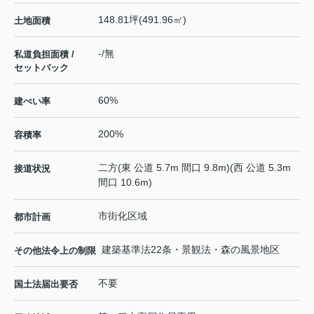
148.81坪(491.96㎡)
土地面積
-/無
私道負担面積 /
セットバック
60%
建ぺい率
200%
容積率
二方(東 公道 5.7m 間口 9.8m)(西 公道 5.3m
接道状況
間口 10.6m)
市街化区域
都市計画
建築基準法22条・景観法・森の風景地区
その他法令上の制限
不要
国土法届出要否