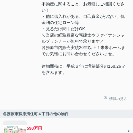
不動産に関すること、お気軽にご相談くださ
い！
・他に借入れがある、自己資金が少ない、低
金利の住宅ローン等
・見るだけ聞くだけOK！
＼当店の経験豊富な宅建士やファイナンシャ
ルプランナーが無料で承ります／
各務原市内販売実績20年以上！未来ホームま
でお気軽にお問い合わせくださいませ。
建物面積に、平成６年に増築部分の158.26㎡
を含みます。
情報の見方
各務原市蘇原清住町４丁目の他の物件
590万円