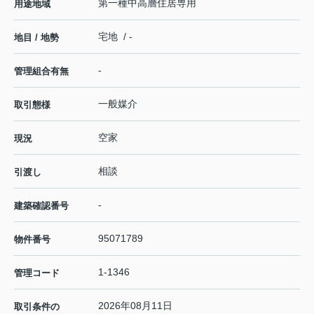
第一種中高層住居専用
用途地域
宅地 / -
地目 / 地勢
-
管理組合有無
一般媒介
取引態様
空家
現況
相談
引渡し
-
建築確認番号
95071789
物件番号
1-1346
管理コード
2026年08月11日
取引条件の