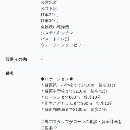
公営水道
公共下水
駐車2台可
駐車3台可
食器洗い乾燥機
システムキッチン
バス・トイレ別
ウォークインクロゼット
-
設備(その他)
備考
◆ロケーション◆
＊蘇原第一小学校まで2410ｍ 徒歩31分
＊蘇原中学校まで3210ｍ 徒歩41分
＊ローソンまで800ｍ 徒歩10分
＊新生こどもえんまで960ｍ 徒歩12分
＊蘇原郵便局まで2130ｍ 徒歩27分
◇専門スタッフがローンの相談・資金計画を
ご提案◇