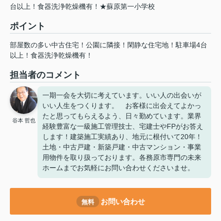
台以上！食器洗浄乾燥機有！★蘇原第一小学校
ポイント
部屋数の多い中古住宅！公園に隣接！閑静な住宅地！駐車場4台
以上！食器洗浄乾燥機有！
担当者のコメント
一期一会を大切に考えています。いい人の出会いが
いい人生をつくります。 お客様に出会えてよかっ
たと思ってもらえるよう、日々勤めています。業界
谷本 哲也
経験豊富な一級施工管理技士、宅建士やFPがお答え
します！建築施工実績あり、地元に根付いて20年！
土地・中古戸建・新築戸建・中古マンション・事業
用物件を取り扱っております。各務原市専門の未来
ホームまでお気軽にお問い合わせくださいませ。
お問い合わせ
無料