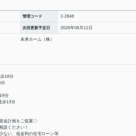
2-2848
管理コード
2026年08月11日
次回更新予定日
店 未来ホーム（株）
番
歩18分
8分
歩9分
徒歩13分
資金計画をご提案◇
相談ください！
少ない、低金利の住宅ローン等