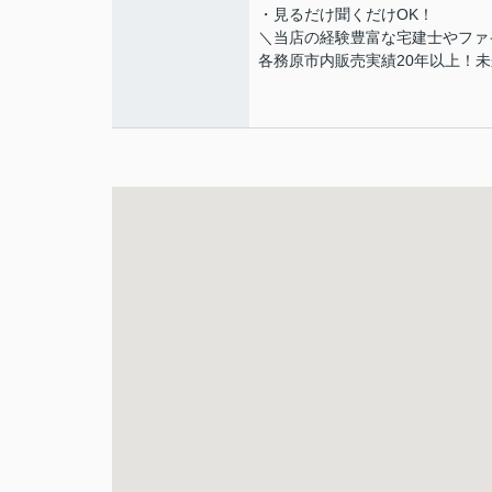
・見るだけ聞くだけOK！
＼当店の経験豊富な宅建士やファ
各務原市内販売実績20年以上！