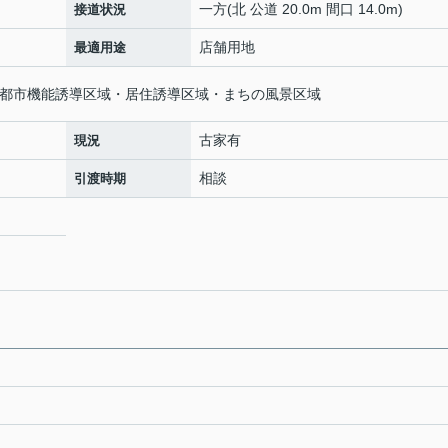
一方(北 公道 20.0m 間口 14.0m)
接道状況
店舗用地
最適用途
・都市機能誘導区域・居住誘導区域・まちの風景区域
古家有
現況
相談
引渡時期