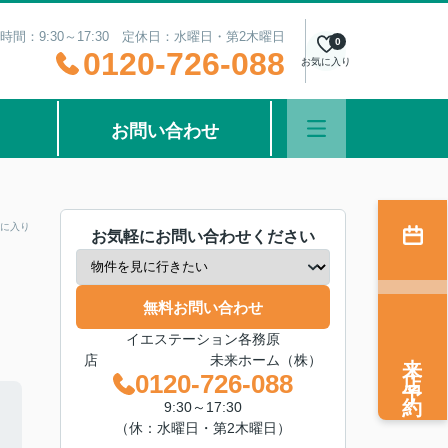
時間：9:30～17:30 定休日：水曜日・第2木曜日
0
0120-726-088
お気に入り
お問い合わせ
に入り
お気軽にお問い合わせください
無料お問い合わせ
イエステーション各務原
来店予約
店 未来ホーム（株）
0120-726-088
9:30～17:30
（休：水曜日・第2木曜日）