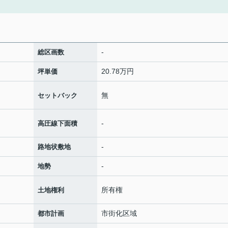
-
総区画数
20.78万円
坪単価
無
セットバック
-
高圧線下面積
-
路地状敷地
-
地勢
所有権
土地権利
市街化区域
都市計画