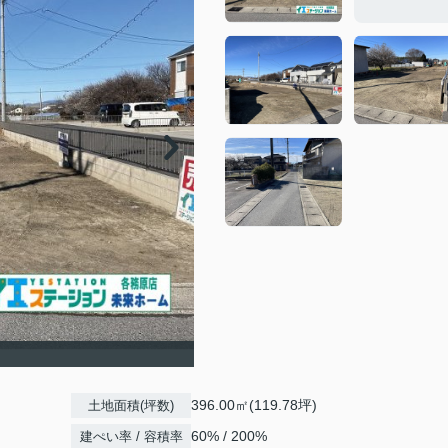
396.00㎡(119.78坪)
土地面積(坪数)
60% / 200%
建ぺい率 / 容積率