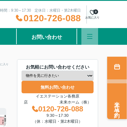
時間：9:30～17:30 定休日：水曜日・第2木曜日
0
0120-726-088
お気に入り
お問い合わせ
に入り
お気軽にお問い合わせください
無料お問い合わせ
イエステーション各務原
来店予約
店 未来ホーム（株）
0120-726-088
9:30～17:30
（休：水曜日・第2木曜日）