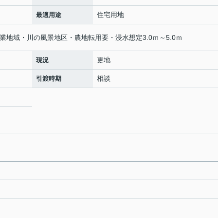
住宅用地
最適用途
業地域・川の風景地区・農地転用要・浸水想定3.0ｍ～5.0ｍ
更地
現況
相談
引渡時期