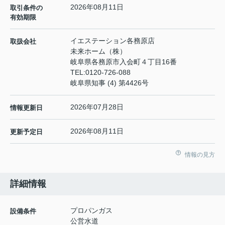
2026年08月11日
取引条件の
有効期限
イエステーション各務原店
取扱会社
未来ホーム（株）
岐阜県各務原市入会町４丁目16番
TEL:
0120-726-088
岐阜県知事 (4) 第4426号
2026年07月28日
情報更新日
2026年08月11日
更新予定日
情報の見方
詳細情報
プロパンガス
設備条件
公営水道