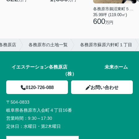
各務原市鵜沼東町５丁目
35.99坪 (119.00㎡)
600
万円
各務原店
各務原市の土地一覧
各務原市蘇原六軒町１丁目
イエステーション各務原店 未来ホーム
（株）
0120-726-088
お問い合わせ
〒504-0833
岐阜県各務原市入会町４丁目16番
営業時間：
9:30～17:30
定休日：
水曜日・第2木曜日