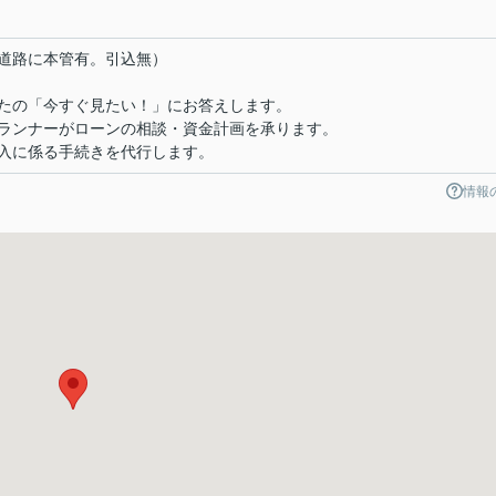
道路に本管有。引込無）
たの「今すぐ見たい！」にお答えします。
ンナーがローンの相談・資金計画を承ります。
に係る手続きを代行します。
情報