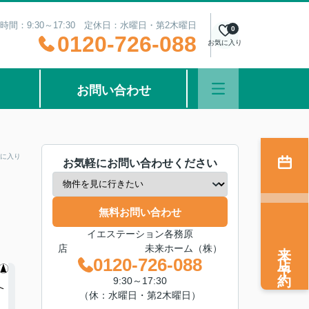
時間：9:30～17:30 定休日：水曜日・第2木曜日
0
0120-726-088
お気に入り
お問い合わせ
に入り
お気軽にお問い合わせください
無料お問い合わせ
イエステーション各務原
来店予約
店 未来ホーム（株）
0120-726-088
9:30～17:30
（休：水曜日・第2木曜日）