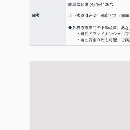
岐阜県知事 (4) 第4426号
備考
上下水道引込済 都市ガス（前面
◆各務原市専門の不動産屋。あな
・当店のファイナンシャルプラ
・自己資金０円も可能。ご購入