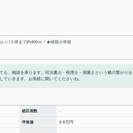
あいバス停まで約400ｍ！★緑苑小学校
ても、相談を承ります。司法書士・税理士・測量士という横の繋がりを
していきます。お気軽に聞いてくださいね。
-
総区画数
9.8万円
坪単価