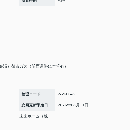
相談
引渡時期
金済）都市ガス（前面道路に本管有）
2-2606-8
管理コード
2026年08月11日
次回更新予定日
店 未来ホーム（株）
番