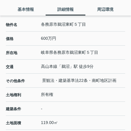
基本情報
詳細情報
周辺環境
各務原市鵜沼東町５丁目
物件名
600万円
価格
岐阜県
各務原市
鵜沼東町
５丁目
所在地
高山本線
「
鵜沼
」駅 徒歩9分
交通
景観法・建築基準法22条・南町地区計画
その他条件
所有権
土地権利
-
建築条件
119.00㎡
土地面積