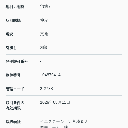
宅地 / -
地目 / 地勢
仲介
取引態様
更地
現況
相談
引渡し
-
開発許可番号
104876414
物件番号
2-2788
管理コード
2026年08月11日
取引条件の
有効期限
イエステーション各務原店
取扱会社
未来ホーム（株）