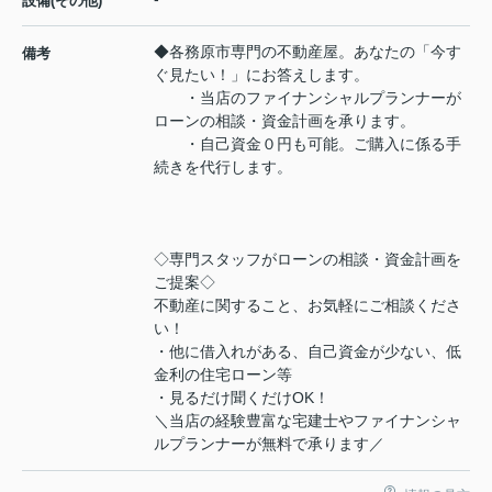
設備(その他)
◆各務原市専門の不動産屋。あなたの「今す
備考
ぐ見たい！」にお答えします。
・当店のファイナンシャルプランナーが
ローンの相談・資金計画を承ります。
・自己資金０円も可能。ご購入に係る手
続きを代行します。
◇専門スタッフがローンの相談・資金計画を
ご提案◇
不動産に関すること、お気軽にご相談くださ
い！
・他に借入れがある、自己資金が少ない、低
金利の住宅ローン等
・見るだけ聞くだけOK！
＼当店の経験豊富な宅建士やファイナンシャ
ルプランナーが無料で承ります／