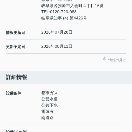
岐阜県各務原市入会町４丁目16番
TEL:
0120-726-088
岐阜県知事 (4) 第4426号
2026年07月28日
情報更新日
2026年08月11日
更新予定日
情報の見方
詳細情報
都市ガス
設備条件
公営水道
公共下水
電気有
南道路
-