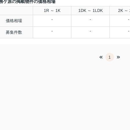
務ケ原の掲載物件の価格相場
1R ～ 1K
1DK ～ 1LDK
2K ～ 
-
-
-
価格相場
-
-
-
募集件数
1