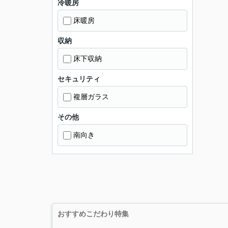
冷暖房
床暖房
収納
床下収納
セキュリティ
複層ガラス
その他
南向き
おすすめこだわり特集