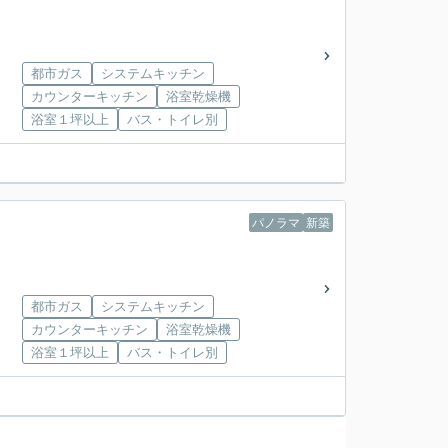
都市ガス
システムキッチン
カウンターキッチン
浴室乾燥機
浴室１坪以上
バス・トイレ別
パノラマ
新築
都市ガス
システムキッチン
カウンターキッチン
浴室乾燥機
浴室１坪以上
バス・トイレ別