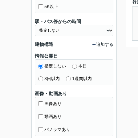
各
5K以上
駅・バス停からの時間
建物構造
追加する
情報公開日
指定しない
本日
3日以内
1週間以内
画像・動画あり
画像あり
動画あり
パノラマあり