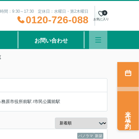
時間：9:30～17:30 定休日：水曜日・第2木曜日
0
0120-726-088
お気に入り
お問い合わせ
覧
各務原市役所前駅
/
市民公園前駅
来店予約
パノラマ
新築