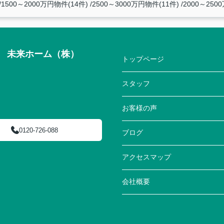
1500～2000万円物件(14件)
2500～3000万円物件(11件)
2000～250
来ホーム（株）
トップページ
スタッフ
お客様の声
0120-726-088
ブログ
アクセスマップ
会社概要