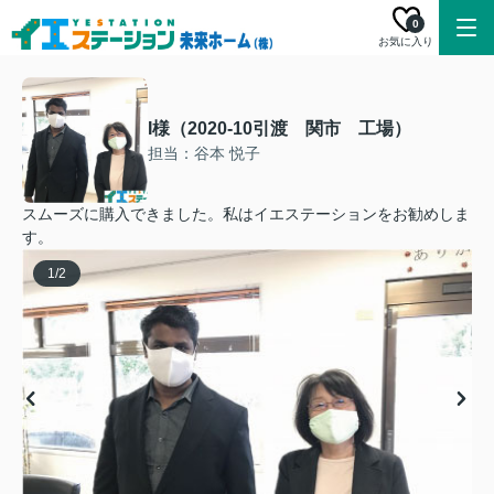
0
お気に入り
I様（2020-10引渡 関市 工場）
担当：谷本 悦子
スムーズに購入できました。私はイエステーションをお勧めしま
す。
1
/
2