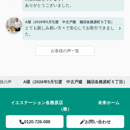
ありがとうございました。
A様（2026年5月引渡 中古戸建 鵜沼各務原町５丁目）
とても親しみ易い方々で安心してお取引できまし
た。
お客様の声一覧
様の声
A様（2026年5月引渡 中古戸建 鵜沼各務原町５丁目）
イエステーション各務原店 未来ホーム
（株）
0120-726-088
お問い合わせ