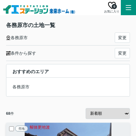
0
お気に入り
各務原市の土地一覧
各務原市
変更
条件から探す
変更
おすすめのエリア
各務原市
68
件
売地