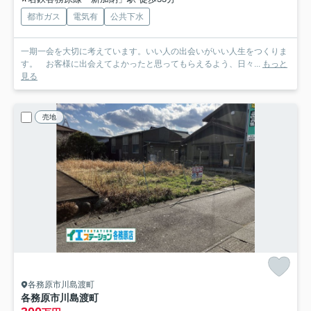
都市ガス
電気有
公共下水
一期一会を大切に考えています。いい人の出会いがいい人生をつくりま
す。 お客様に出会えてよかったと思ってもらえるよう、日々...
もっと
見る
売地
各務原市川島渡町
各務原市川島渡町