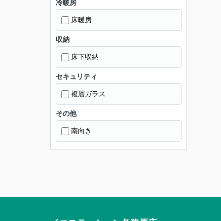
冷暖房
床暖房
収納
床下収納
セキュリティ
複層ガラス
その他
南向き