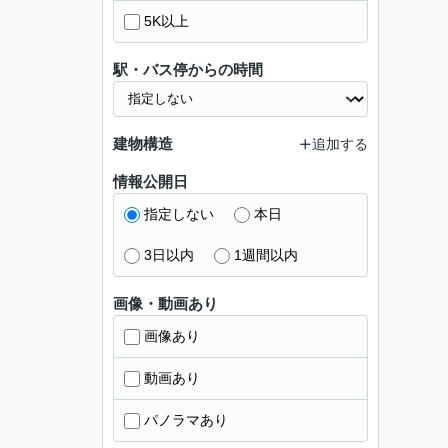
5K以上
駅・バス停からの時間
建物構造
追加する
情報公開日
指定しない
本日
3日以内
1週間以内
画像・動画あり
画像あり
動画あり
パノラマあり